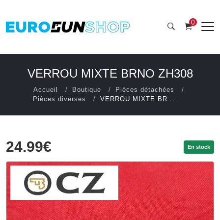
0
VERROU MIXTE BRNO ZH308
Accueil
Boutique
Pièces détachées
Pièces diverses
VERROU MIXTE BR...
24.99€
En stock