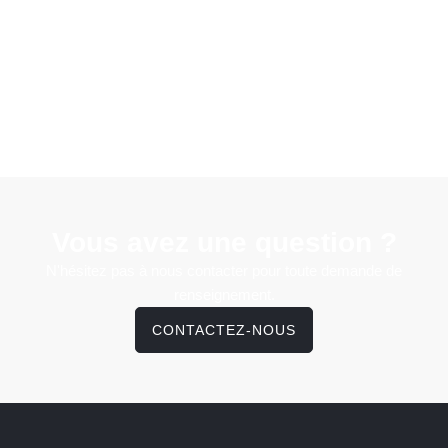
Vous avez une question ?
N'hésitez pas à nous contacter pour toute demande de
renseignement.
CONTACTEZ-NOUS