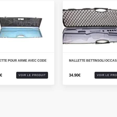
ETTE POUR ARME AVEC CODE
MALLETTE BETTINSOLI OCCAS
0€
34.90€
VOIR LE PRODUIT
VOIR LE PRO