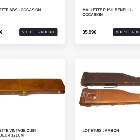
ETTE ABS - OCCASION
MALLETTE FUSIL BENELLI -
OCCASION
9€
35.99€
VOIR LE PRODUIT
VOIR LE PRO
TTE VINTAGE CUIR -
LOT ETUIS JAMBON
UEUR 121CM