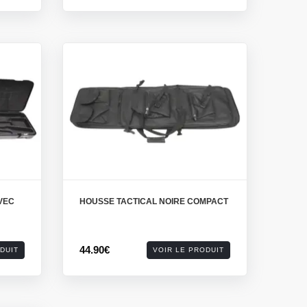
VEC
HOUSSE TACTICAL NOIRE COMPACT
44.90€
DUIT
VOIR LE PRODUIT