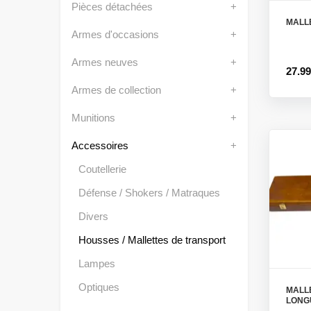
Pièces détachées
+
MALL
Armes d'occasions
+
Armes neuves
+
27.9
Armes de collection
+
Munitions
+
Accessoires
+
Coutellerie
Défense / Shokers / Matraques
Divers
Housses / Mallettes de transport
Lampes
Optiques
MALLE
LONG