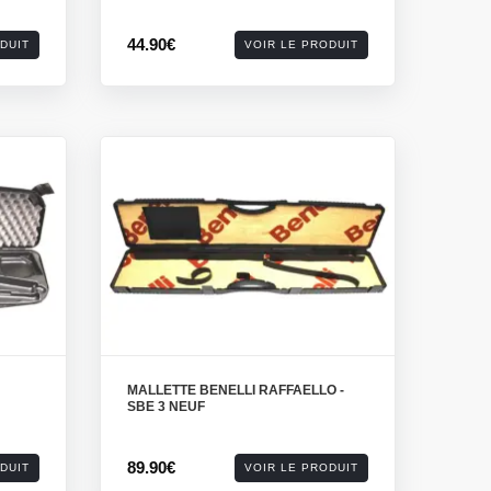
44.90€
DUIT
VOIR LE PRODUIT
MALLETTE BENELLI RAFFAELLO -
SBE 3 NEUF
89.90€
DUIT
VOIR LE PRODUIT