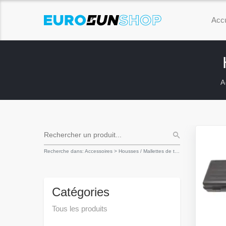
Accu
A
Recherche dans: Accessoires > Housses / Mallettes de transport
Catégories
Tous les produits