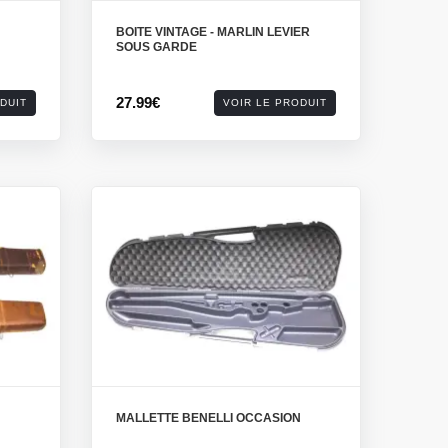
BOITE VINTAGE - MARLIN LEVIER
SOUS GARDE
27.99€
DUIT
VOIR LE PRODUIT
MALLETTE BENELLI OCCASION