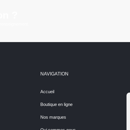
on ?
 renseignement.
NAVIGATION
Accueil
Boutique en ligne
Nos marques
Qui sommes-nous