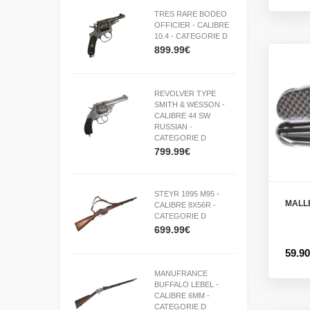
TRES RARE BODEO
OFFICIER - CALIBRE
10.4 - CATEGORIE D
899.99€
REVOLVER TYPE
SMITH & WESSON -
CALIBRE 44 SW
RUSSIAN -
CATEGORIE D
799.99€
STEYR 1895 M95 -
MALL
CALIBRE 8X56R -
CATEGORIE D
699.99€
59.9
MANUFRANCE
BUFFALO LEBEL -
CALIBRE 6MM -
CATEGORIE D