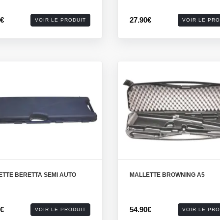
9€
27.90€
VOIR LE PRODUIT
VOIR LE PRO
ETTE BERETTA SEMI AUTO
MALLETTE BROWNING A5
0€
54.90€
VOIR LE PRODUIT
VOIR LE PRO