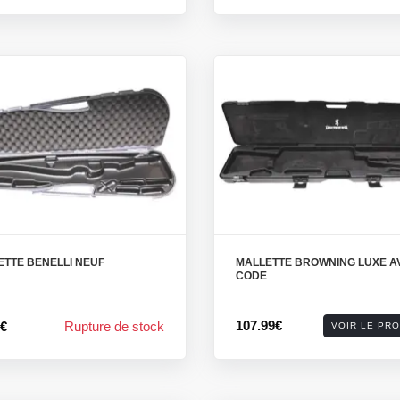
ETTE BENELLI NEUF
MALLETTE BROWNING LUXE A
CODE
107.99€
0€
Rupture de stock
VOIR LE PRO