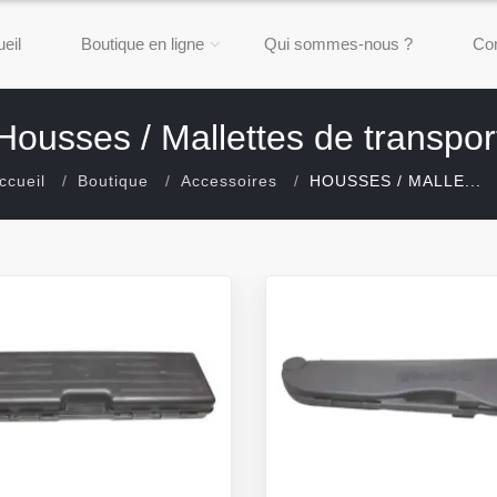
eil
Boutique en ligne
Qui sommes-nous ?
Con
Housses / Mallettes de transpor
ccueil
Boutique
Accessoires
HOUSSES / MALLE...