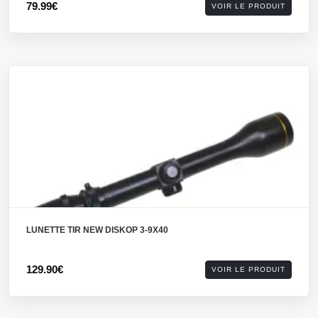
79.99€
VOIR LE PRODUIT
LUNETTE TIR NEW DISKOP 3-9X40
129.90€
VOIR LE PRODUIT