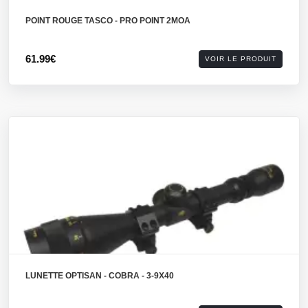
POINT ROUGE TASCO - PRO POINT 2MOA
61.99€
VOIR LE PRODUIT
LUNETTE OPTISAN - COBRA - 3-9X40