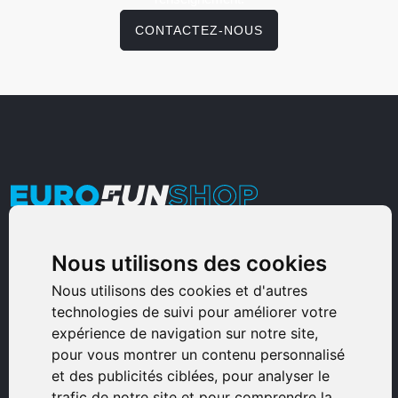
CONTACTEZ-NOUS
Armurerie Sinoncelli
Nous utilisons des cookies
Immeuble bureaux Sud
Nous utilisons des cookies et d'autres
Avenue Sampiero Corso, Lieudit Erbajolo
technologies de suivi pour améliorer votre
20600 Bastia - France
expérience de navigation sur notre site,
pour vous montrer un contenu personnalisé
0495359980
et des publicités ciblées, pour analyser le
trafic de notre site et pour comprendre la