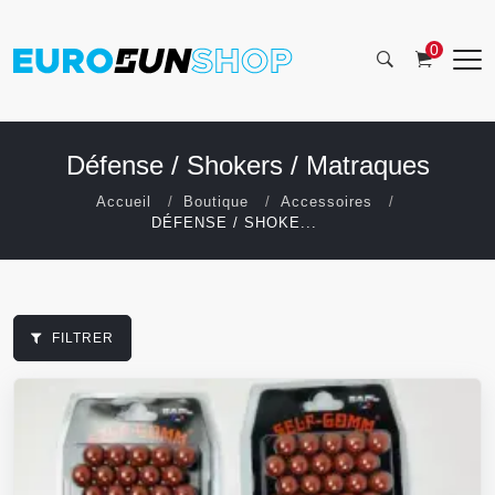
0
Défense / Shokers / Matraques
Accueil
Boutique
Accessoires
DÉFENSE / SHOKE...
FILTRER