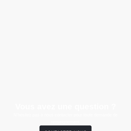
Vous avez une question ?
N'hésitez pas à nous contacter pour toute demande de
renseignement.