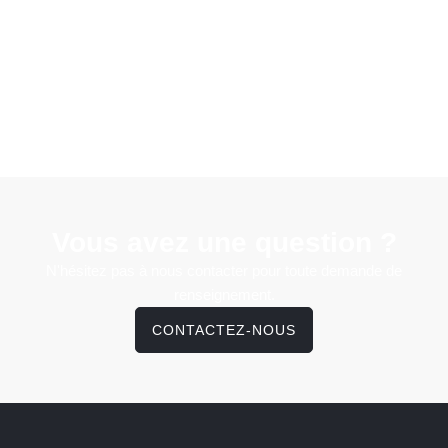
Vous avez une question ?
N'hésitez pas à nous contacter pour toute demande de
renseignement.
CONTACTEZ-NOUS