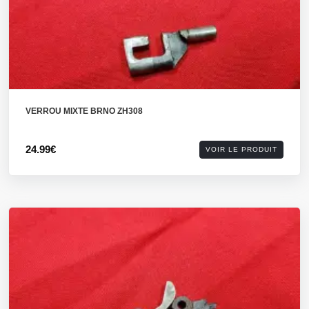
VERROU MIXTE BRNO ZH308
24.99€
VOIR LE PRODUIT