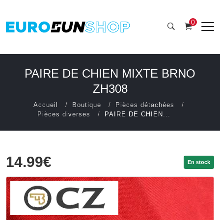
0
PAIRE DE CHIEN MIXTE BRNO
ZH308
Accueil
Boutique
Pièces détachées
Pièces diverses
PAIRE DE CHIEN...
14.99€
En stock