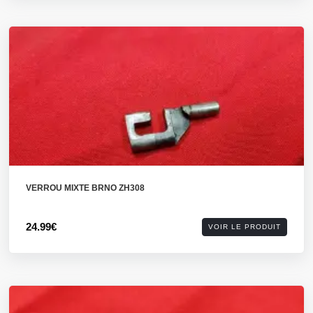
VERROU MIXTE BRNO ZH308
24.99€
VOIR LE PRODUIT