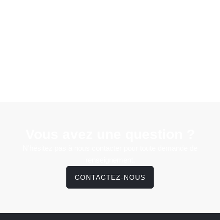
Vous avez une question ?
N'hésitez pas à nous contacter pour toute demande de
renseignement.
CONTACTEZ-NOUS