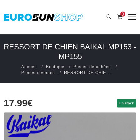
0
RESSORT DE CHIEN BAIKAL MP153 -
MP155
Accueil
Boutique
Pièces détachées
Pièces diverses
RESSORT DE CHIE...
17.99€
En stock