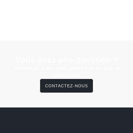
Vous avez une question ?
N'hésitez pas à nous contacter pour toute demande de
renseignement.
CONTACTEZ-NOUS