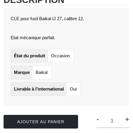
CLE pour fusil Baikal IJ 27, calibre 12.
Etat mécanique parfait.
État du produit
Occasion
Marque
Baikal
Livrable à l'international
Oui
-
+
AJOUTER AU PANIER