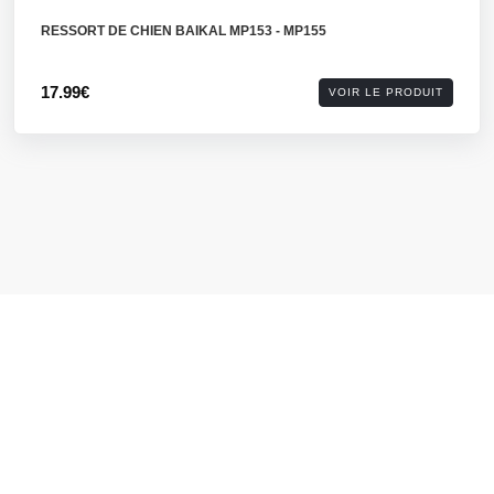
RESSORT DE CHIEN BAIKAL MP153 - MP155
17.99€
VOIR LE PRODUIT