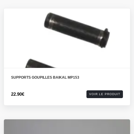
SUPPORTS GOUPILLES BAIKAL MP153
22.90€
VOIR LE PRODUIT