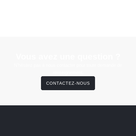
Vous avez une question ?
N'hésitez pas à nous contacter pour toute demande de
renseignement.
CONTACTEZ-NOUS