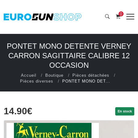
0
PONTET MONO DETENTE VERNEY
CARRON SAGITTAIRE CALIBRE 12
OCCASION
Accueil
Boutique
Pièces détachées
Pièces diverses
PONTET MONO DET...
14.90€
En stock