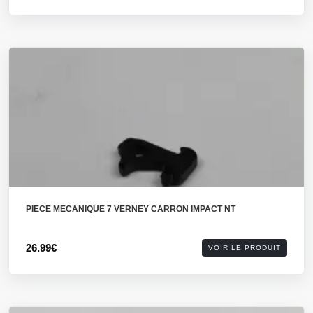
PIECE MECANIQUE 7 VERNEY CARRON IMPACT NT
26.99€
VOIR LE PRODUIT