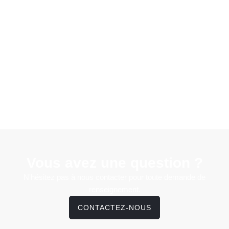
Vous avez une question ?
N'hésitez pas à nous contacter pour toute demande de
renseignement.
CONTACTEZ-NOUS