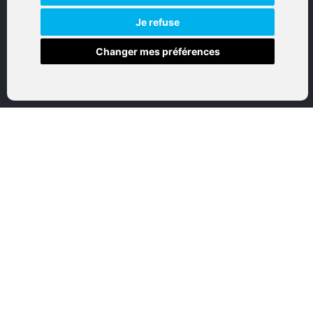
Réalisation par IT-Consulting
NAVIGATION
Je refuse
Changer mes préférences
Accueil
Boutique en ligne
Nos marques
Qui sommes-nous
Nous contactez
Mon compte
Mentions légales
Conditions générales de vente