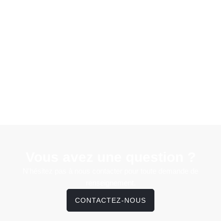
Vous avez une question ?
N'hésitez pas à nous contacter pour toute demande de
renseignement.
CONTACTEZ-NOUS