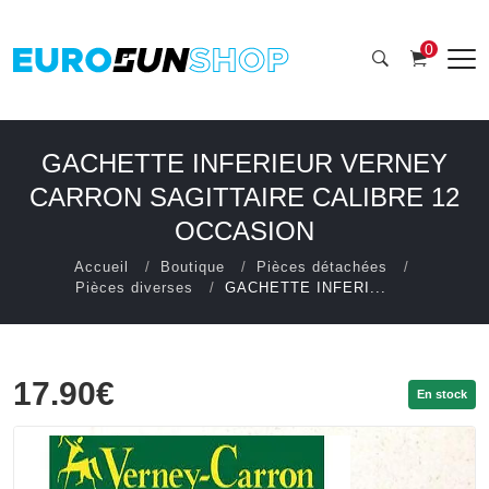
0
GACHETTE INFERIEUR VERNEY
CARRON SAGITTAIRE CALIBRE 12
OCCASION
Accueil
Boutique
Pièces détachées
Pièces diverses
GACHETTE INFERI...
17.90€
En stock