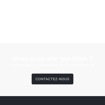
Vous avez une question ?
N'hésitez pas à nous contacter pour toute demande de
renseignement.
CONTACTEZ-NOUS