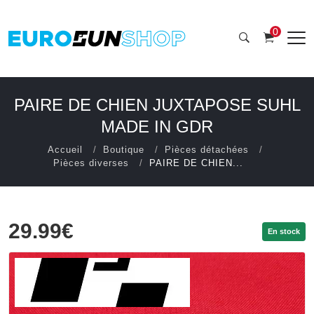
0
PAIRE DE CHIEN JUXTAPOSE SUHL
MADE IN GDR
Accueil
Boutique
Pièces détachées
Pièces diverses
PAIRE DE CHIEN...
29.99€
En stock