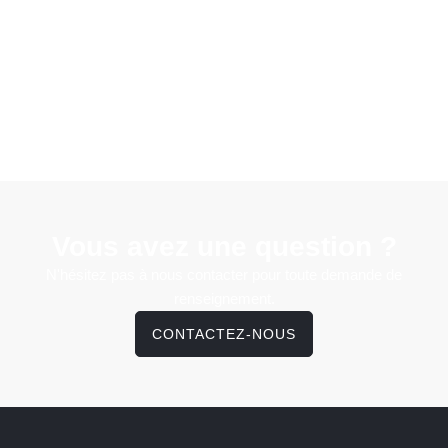
Vous avez une question ?
N'hésitez pas à nous contacter pour toute demande de
renseignement.
CONTACTEZ-NOUS