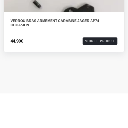
VERROU BRAS ARMEMENT CARABINE JAGER AP74
OCCASION
44.90€
VOIR LE PRODUIT