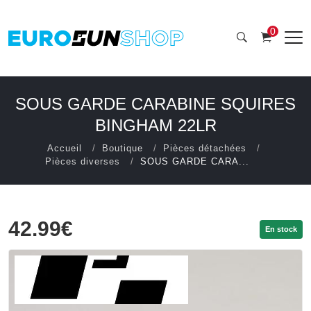
0
SOUS GARDE CARABINE SQUIRES
BINGHAM 22LR
Accueil
Boutique
Pièces détachées
Pièces diverses
SOUS GARDE CARA...
42.99€
En stock