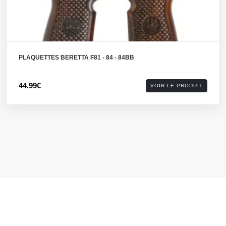
PLAQUETTES BERETTA F81 - 84 - 84BB
44.99€
VOIR LE PRODUIT