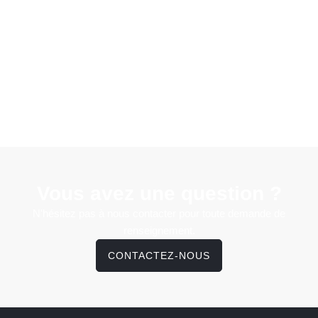
Vous avez une question ?
N'hésitez pas à nous contacter pour toute demande de
renseignement.
CONTACTEZ-NOUS