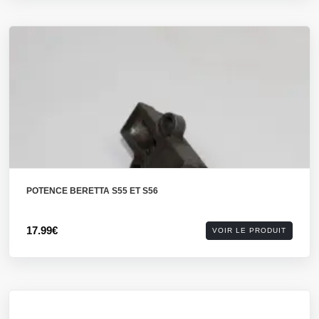
POTENCE BERETTA S55 ET S56
17.99€
VOIR LE PRODUIT