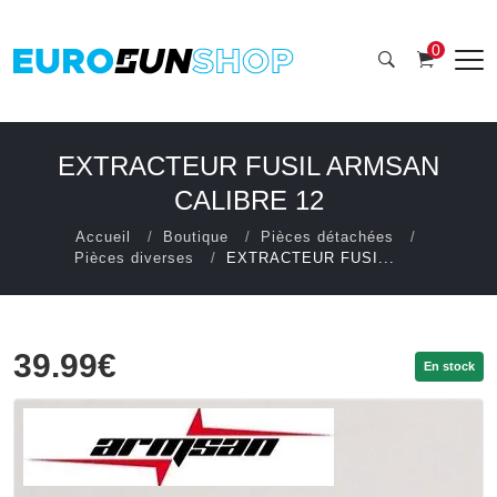
0
EXTRACTEUR FUSIL ARMSAN
CALIBRE 12
Accueil
Boutique
Pièces détachées
Pièces diverses
EXTRACTEUR FUSI...
39.99€
En stock