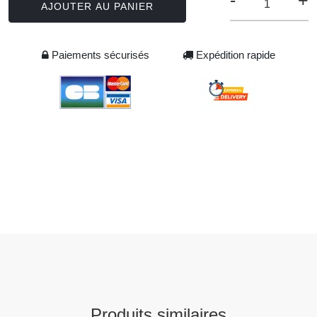
-
+
AJOUTER AU PANIER
Paiements sécurisés
Expédition rapide
Produits similaires