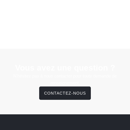
Vous avez une question ?
N'hésitez pas à nous contacter pour toute demande de
renseignement.
CONTACTEZ-NOUS