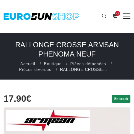
0
RALLONGE CROSSE ARMSAN
PHENOMA NEUF
Accueil
Boutique
Pièces détachées
Pièces diverses
RALLONGE CROSSE...
17.90€
En stock