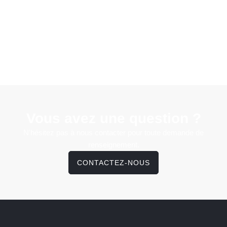
Vous avez une question ?
N'hésitez pas à nous contacter pour toute demande de
renseignement.
CONTACTEZ-NOUS