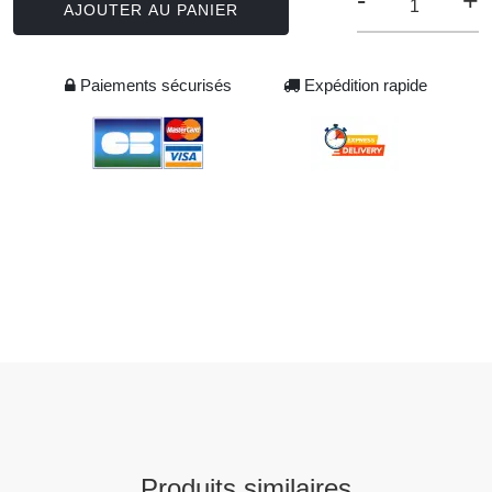
-
+
AJOUTER AU PANIER
Paiements sécurisés
Expédition rapide
Produits similaires