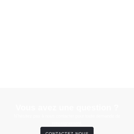
Vous avez une question ?
N'hésitez pas à nous contacter pour toute demande de
renseignement.
CONTACTEZ-NOUS