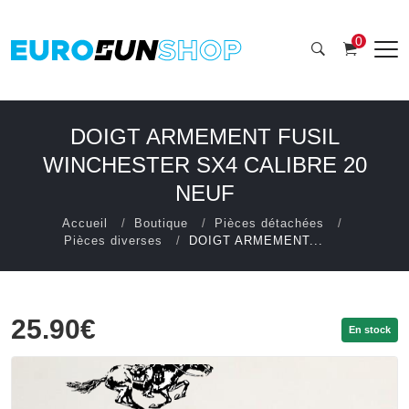
0
DOIGT ARMEMENT FUSIL
WINCHESTER SX4 CALIBRE 20
NEUF
Accueil
Boutique
Pièces détachées
Pièces diverses
DOIGT ARMEMENT...
25.90€
En stock