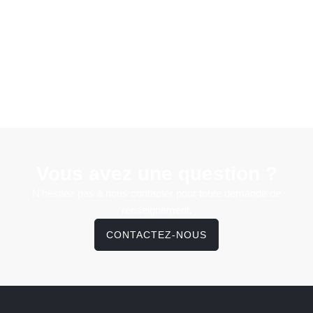
Vous avez une question ?
N'hésitez pas à nous contacter pour toute demande de
renseignement.
CONTACTEZ-NOUS