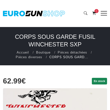
0
CORPS SOUS GARDE FUSIL
WINCHESTER SXP
Accueil
Boutique
Pièces détachées
Pièces diverses
CORPS SOUS GARD...
62.99€
En stock