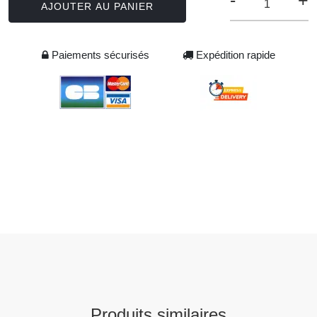
-
+
AJOUTER AU PANIER
Paiements sécurisés
Expédition rapide
Produits similaires