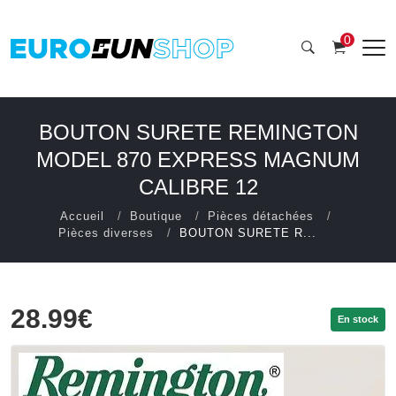
0
BOUTON SURETE REMINGTON
MODEL 870 EXPRESS MAGNUM
CALIBRE 12
Accueil
Boutique
Pièces détachées
Pièces diverses
BOUTON SURETE R...
28.99€
En stock