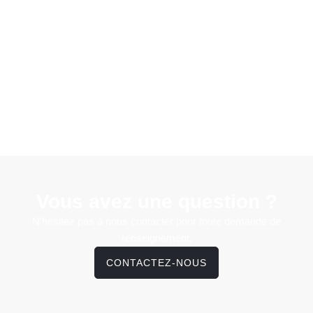
Vous avez une question ?
N'hésitez pas à nous contacter pour toute demande de
renseignement.
CONTACTEZ-NOUS