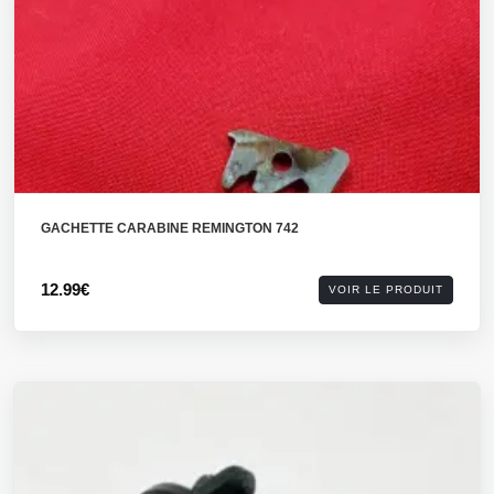
GACHETTE CARABINE REMINGTON 742
12.99€
VOIR LE PRODUIT