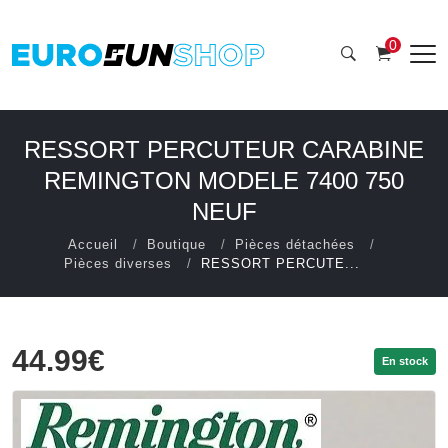
0
RESSORT PERCUTEUR CARABINE
REMINGTON MODELE 7400 750
NEUF
Accueil
Boutique
Pièces détachées
Pièces diverses
RESSORT PERCUTE...
44.99€
En stock