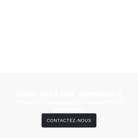
Vous avez une question ?
N'hésitez pas à nous contacter pour toute demande de
renseignement.
CONTACTEZ-NOUS