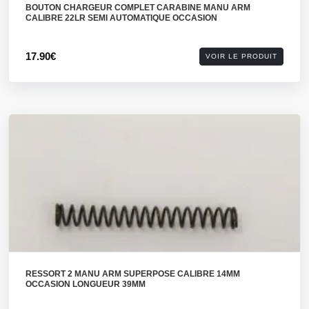
BOUTON CHARGEUR COMPLET CARABINE MANU ARM
CALIBRE 22LR SEMI AUTOMATIQUE OCCASION
17.90€
VOIR LE PRODUIT
RESSORT 2 MANU ARM SUPERPOSE CALIBRE 14MM
OCCASION LONGUEUR 39MM