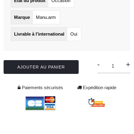
État du produit
Occasion
Marque
Manu.arm
Livrable à l'international
Oui
-
+
AJOUTER AU PANIER
Paiements sécurisés
Expédition rapide