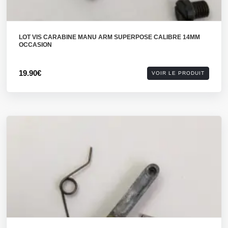
LOT VIS CARABINE MANU ARM SUPERPOSE CALIBRE 14MM
OCCASION
19.90€
VOIR LE PRODUIT