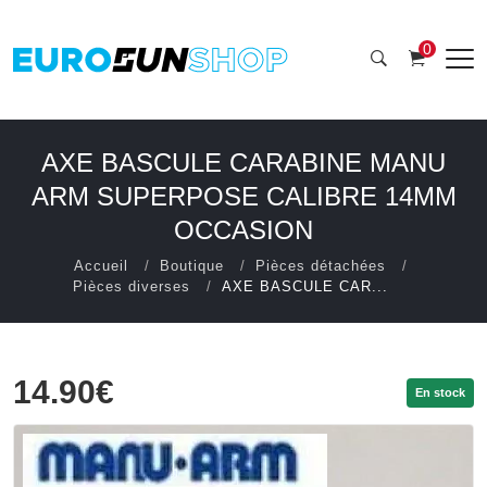
0
AXE BASCULE CARABINE MANU
ARM SUPERPOSE CALIBRE 14MM
OCCASION
Accueil
Boutique
Pièces détachées
Pièces diverses
AXE BASCULE CAR...
14.90€
En stock