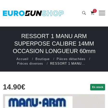
0
RESSORT 1 MANU ARM
SUPERPOSE CALIBRE 14MM
OCCASION LONGUEUR 60mm
Accueil
Boutique
Pièces détachées
Pièces diverses
RESSORT 1 MANU...
14.90€
En stock