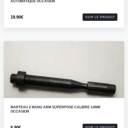
AUTOMATIQUE OCCASION
19.90€
VOIR LE PRODUIT
MARTEAU 2 MANU ARM SUPERPOSE CALIBRE 14MM
OCCASION
6.90€
VOIR LE PRODUIT