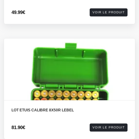
49.99€
VOIR LE PRODUIT
LOT ETUIS CALIBRE 8X50R LEBEL
81.90€
VOIR LE PRODUIT