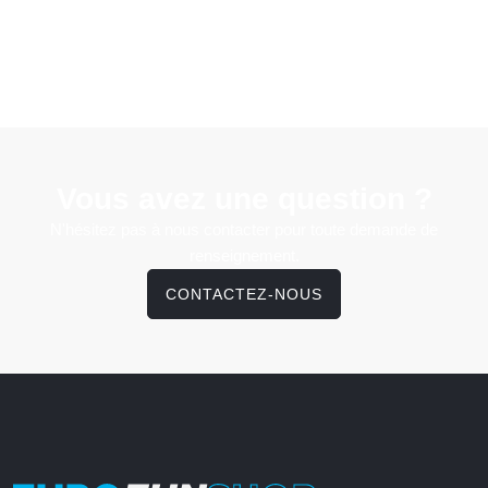
Vous avez une question ?
N'hésitez pas à nous contacter pour toute demande de
renseignement.
CONTACTEZ-NOUS