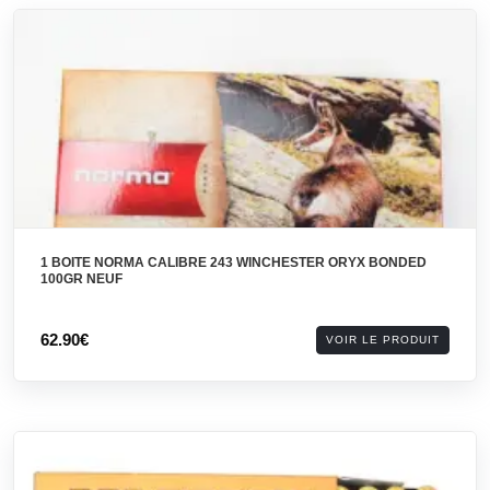
1 BOITE NORMA CALIBRE 243 WINCHESTER ORYX BONDED
100GR NEUF
62.90€
VOIR LE PRODUIT