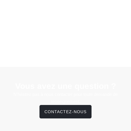
Vous avez une question ?
N'hésitez pas à nous contacter pour toute demande de
renseignement.
CONTACTEZ-NOUS