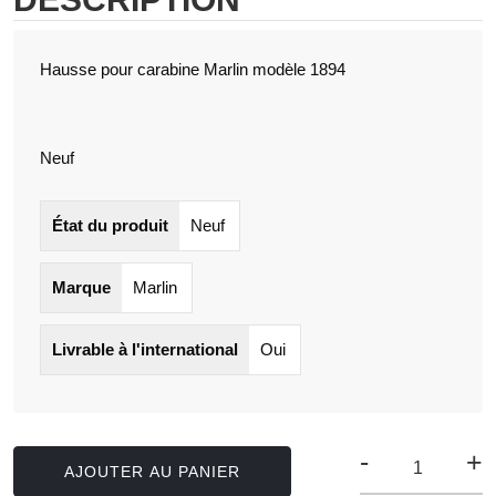
Hausse pour carabine Marlin modèle 1894
Neuf
État du produit
Neuf
Marque
Marlin
Livrable à l'international
Oui
-
+
AJOUTER AU PANIER