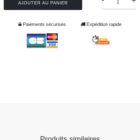
-
+
AJOUTER AU PANIER
Paiements sécurisés
Expédition rapide
Produits similaires