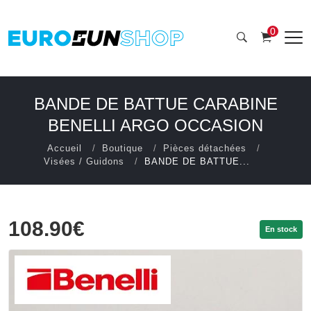
0
BANDE DE BATTUE CARABINE
BENELLI ARGO OCCASION
Accueil
Boutique
Pièces détachées
Visées / Guidons
BANDE DE BATTUE...
108.90€
En stock