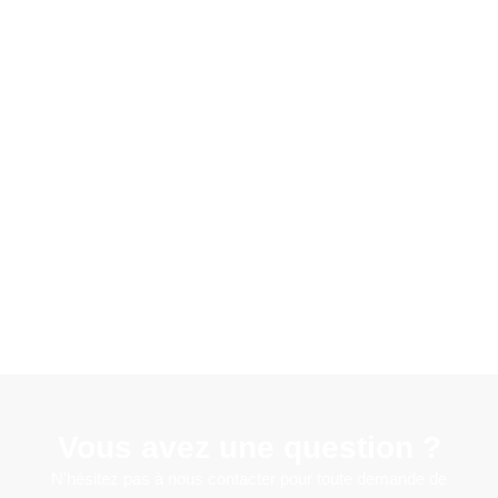
Vous avez une question ?
N'hésitez pas à nous contacter pour toute demande de