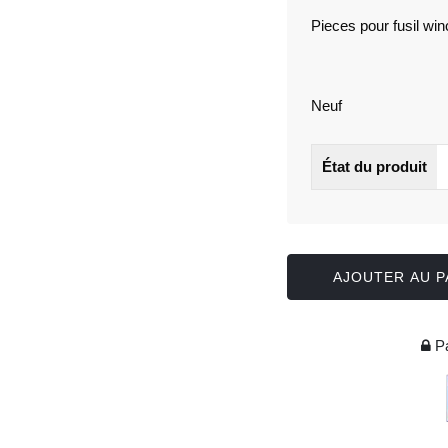
Pieces pour fusil w
Neuf
État du produit
AJOUTER AU P
Pa