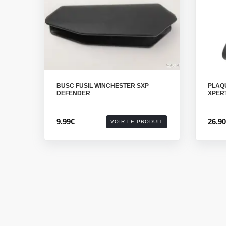
BUSC FUSIL WINCHESTER SXP
PLAQ
DEFENDER
XPER
9.99€
26.9
VOIR LE PRODUIT