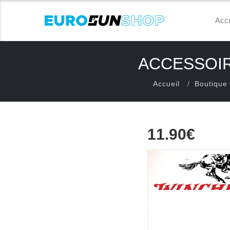
Accu
ACCESSOIR
Accueil
Boutique
11.90€