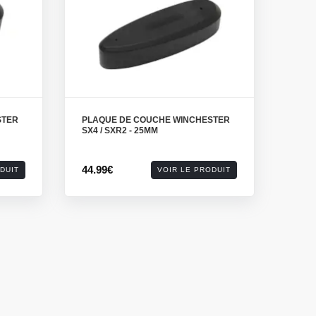
STER
PLAQUE DE COUCHE WINCHESTER
SX4 / SXR2 - 25MM
44.99€
DUIT
VOIR LE PRODUIT