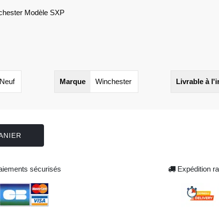
inchester Modèle SXP
Neuf
Marque
Winchester
Livrable à l'
ANIER
iements sécurisés
Expédition ra