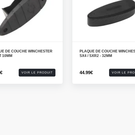
UE DE COUCHE WINCHESTER
PLAQUE DE COUCHE WINCHE
T 10MM
SX4 / SXR2 - 32MM
0€
44.99€
VOIR LE PRODUIT
VOIR LE PRO