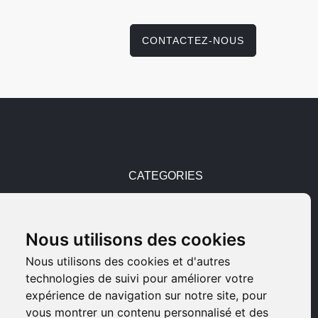
CONTACTEZ-NOUS
CATEGORIES
Pièces détachées
Nous utilisons des cookies
Armes d'occasions
Nous utilisons des cookies et d'autres
technologies de suivi pour améliorer votre
Armes neuves
expérience de navigation sur notre site, pour
vous montrer un contenu personnalisé et des