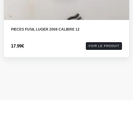
PIECES FUSIL LUGER 2008 CALIBRE 12
17.99€
VOIR LE PRODUIT