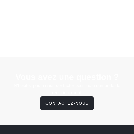
Vous avez une question ?
N'hésitez pas à nous contacter pour toute demande de
renseignement.
CONTACTEZ-NOUS