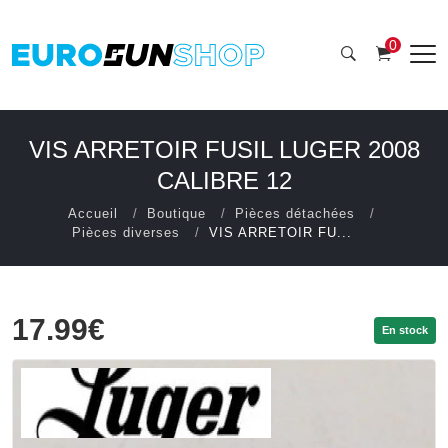
0
VIS ARRETOIR FUSIL LUGER 2008
CALIBRE 12
Accueil
Boutique
Pièces détachées
Pièces diverses
VIS ARRETOIR FU...
17.99€
En stock