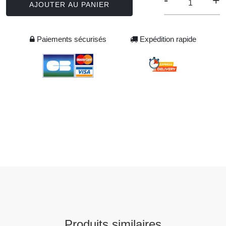
-
+
AJOUTER AU PANIER
Paiements sécurisés
Expédition rapide
Produits similaires