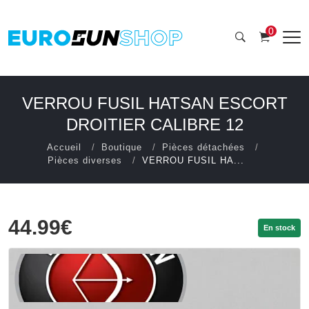
0
VERROU FUSIL HATSAN ESCORT
DROITIER CALIBRE 12
Accueil
Boutique
Pièces détachées
Pièces diverses
VERROU FUSIL HA...
44.99€
En stock