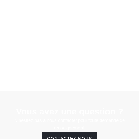
Vous avez une question ?
N'hésitez pas à nous contacter pour toute demande de
renseignement.
CONTACTEZ-NOUS