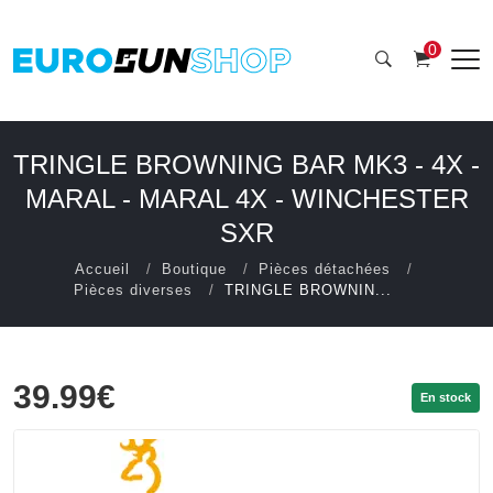
0
TRINGLE BROWNING BAR MK3 - 4X -
MARAL - MARAL 4X - WINCHESTER
SXR
Accueil
Boutique
Pièces détachées
Pièces diverses
TRINGLE BROWNIN...
39.99€
En stock