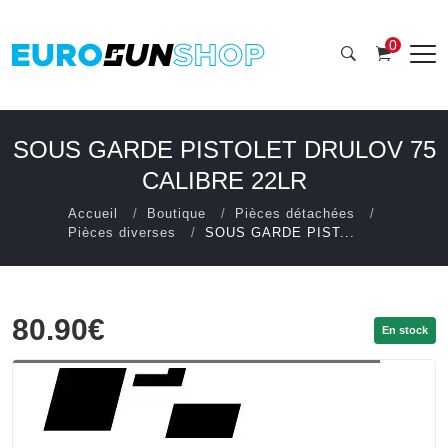
0
SOUS GARDE PISTOLET DRULOV 75
CALIBRE 22LR
Accueil
Boutique
Pièces détachées
Pièces diverses
SOUS GARDE PIST...
80.90€
En stock