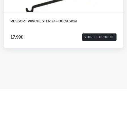
RESSORT WINCHESTER 94 - OCCASION
17.99€
VOIR LE PRODUIT