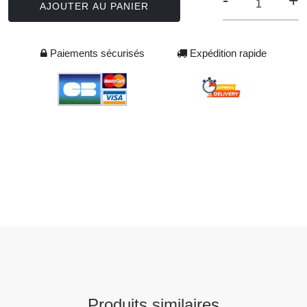
-
+
AJOUTER AU PANIER
Paiements sécurisés
Expédition rapide
Produits similaires