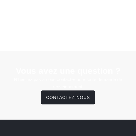
Vous avez une question ?
N'hésitez pas à nous contacter pour toute demande de
renseignement.
CONTACTEZ-NOUS