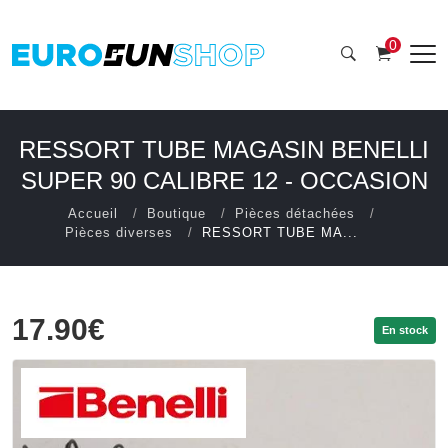
0
RESSORT TUBE MAGASIN BENELLI
SUPER 90 CALIBRE 12 - OCCASION
Accueil
Boutique
Pièces détachées
Pièces diverses
RESSORT TUBE MA...
17.90€
En stock