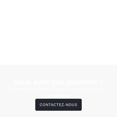
Vous avez une question ?
N'hésitez pas à nous contacter pour toute demande de
renseignement.
CONTACTEZ-NOUS