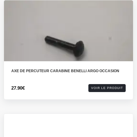
AXE DE PERCUTEUR CARABINE BENELLI ARGO OCCASION
27.90€
VOIR LE PRODUIT