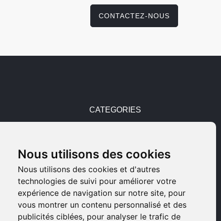
CONTACTEZ-NOUS
CATEGORIES
Pièces détachées
Nous utilisons des cookies
Armes d'occasions
Nous utilisons des cookies et d'autres
technologies de suivi pour améliorer votre
Armes neuves
expérience de navigation sur notre site, pour
vous montrer un contenu personnalisé et des
Armes de collection
publicités ciblées, pour analyser le trafic de