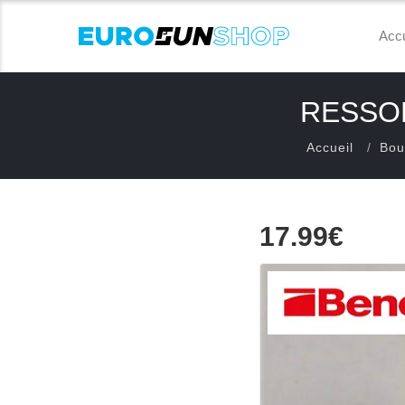
Accu
RESSO
Accueil
Bou
17.99€