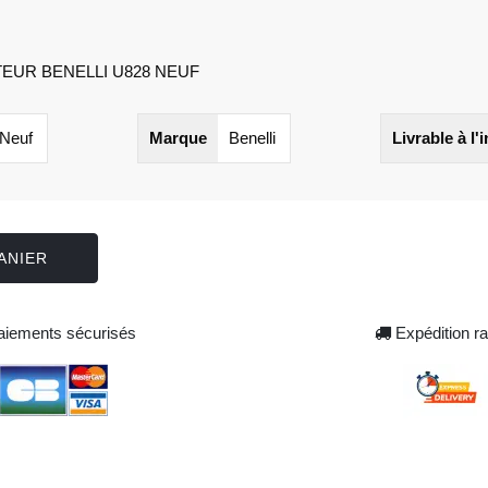
EUR BENELLI U828 NEUF
Neuf
Marque
Benelli
Livrable à l'
ANIER
iements sécurisés
Expédition ra