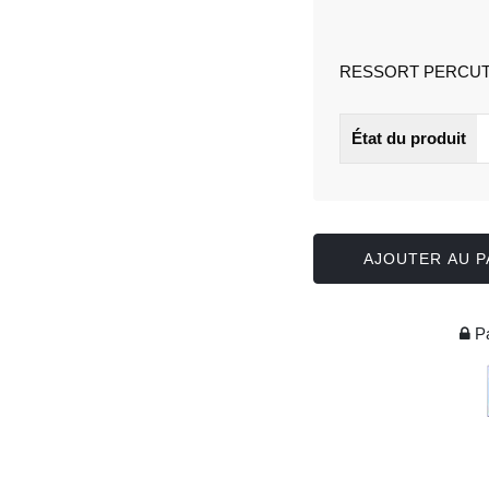
RESSORT PERCUT
État du produit
AJOUTER AU P
Pa