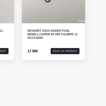
LI
RESSORT SOUS GARDE FUSIL
BENELLI SUPER 90 S90 CALIBRE 12
OCCASION
17.90€
DUIT
VOIR LE PRODUIT