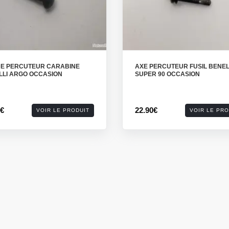
DE PERCUTEUR CARABINE
AXE PERCUTEUR FUSIL BENEL
LLI ARGO OCCASION
SUPER 90 OCCASION
0€
22.90€
VOIR LE PRODUIT
VOIR LE PRO