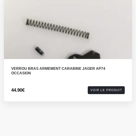
VERROU BRAS ARMEMENT CARABINE JAGER AP74
OCCASION
44.90€
VOIR LE PRODUIT