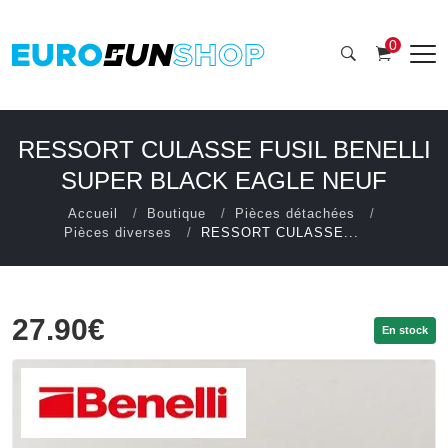
0
RESSORT CULASSE FUSIL BENELLI
SUPER BLACK EAGLE NEUF
Accueil
Boutique
Pièces détachées
Pièces diverses
RESSORT CULASSE...
27.90€
En stock