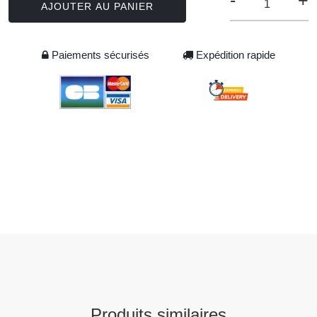
-
+
AJOUTER AU PANIER
Paiements sécurisés
Expédition rapide
Produits similaires