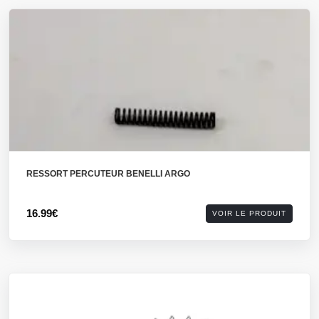
RESSORT PERCUTEUR BENELLI ARGO
16.99€
VOIR LE PRODUIT