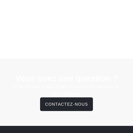
Vous avez une question ?
N'hésitez pas à nous contacter pour toute demande de
renseignement.
CONTACTEZ-NOUS