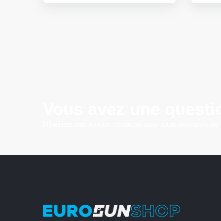
Vous avez une questi
N'hésitez pas à nous contacter pour toute demande de