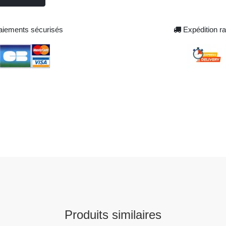
iements sécurisés
Expédition ra
Produits similaires