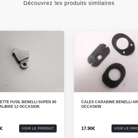
Découvrez les produits similaires
TTE FUSIL BENELLI SUPER 90
CALES CARABINE BENELLI A
ALIBRE 12 OCCASION
OCCASION
0€
17.90€
VOIR LE PRODUIT
VOIR LE PRO