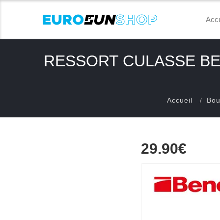
Accu
RESSORT CULASSE BEN
Accueil
Bou
29.90€