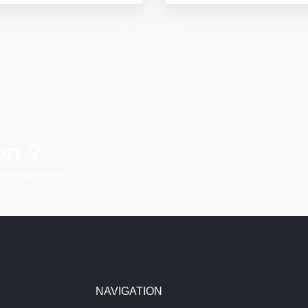
on ?
 renseignement.
NAVIGATION