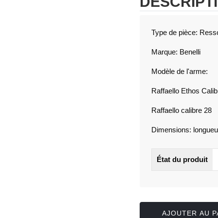
DESCRIPT
Type de pièce: Resso
Marque: Benelli
Modèle de l'arme:
Raffaello Ethos Calib
Raffaello calibre 28
Dimensions: longueu
État du produit
AJOUTER AU P