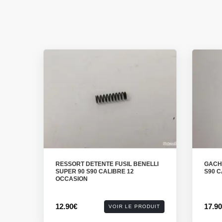
RESSORT DETENTE FUSIL BENELLI
GACHE
SUPER 90 S90 CALIBRE 12
S90 C
OCCASION
12.90€
17.9
VOIR LE PRODUIT