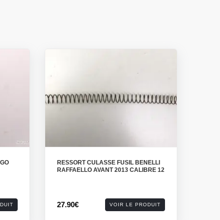
RGO
RESSORT CULASSE FUSIL BENELLI
RAFFAELLO AVANT 2013 CALIBRE 12
27.90€
DUIT
VOIR LE PRODUIT