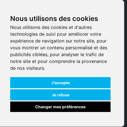
Pièces détachées
Nous utilisons des cookies
Armes d'occasions
Nous utilisons des cookies et d'autres
technologies de suivi pour améliorer votre
Armes neuves
expérience de navigation sur notre site, pour
vous montrer un contenu personnalisé et des
Armes de collection
publicités ciblées, pour analyser le trafic de
notre site et pour comprendre la provenance
Munitions
de nos visiteurs.
Accessoires
J'accepte
Je refuse
Changer mes préférences