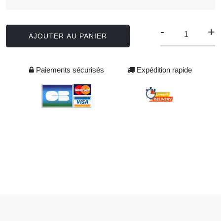
-
+
AJOUTER AU PANIER
Paiements sécurisés
Expédition rapide