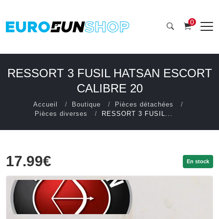
0
RESSORT 3 FUSIL HATSAN ESCORT
CALIBRE 20
Accueil
Boutique
Pièces détachées
Pièces diverses
RESSORT 3 FUSIL...
17.99€
En stock