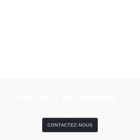
Vous avez une question ?
N'hésitez pas à nous contacter pour toute demande de
renseignement.
CONTACTEZ-NOUS