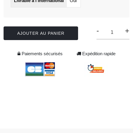
Livrable à l'international
Oui
-
+
AJOUTER AU PANIER
Paiements sécurisés
Expédition rapide