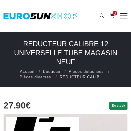
0
REDUCTEUR CALIBRE 12
UNIVERSELLE TUBE MAGASIN
NEUF
Accueil
Boutique
Pièces détachées
Pièces diverses
REDUCTEUR CALIB...
27.90€
En stock