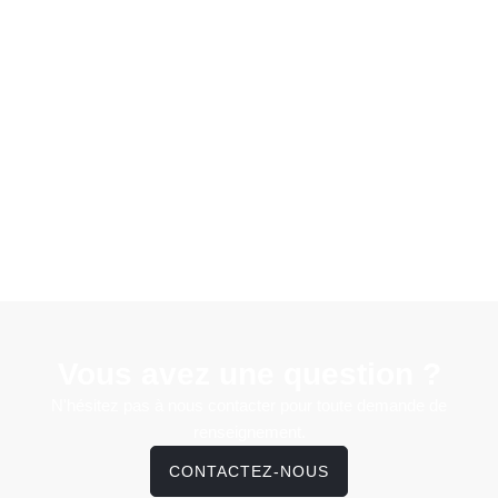
Vous avez une question ?
N'hésitez pas à nous contacter pour toute demande de
renseignement.
CONTACTEZ-NOUS