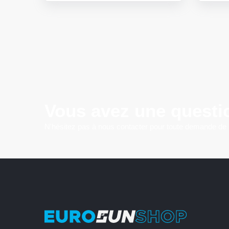
Vous avez une questi
N'hésitez pas à nous contacter pour toute demande de