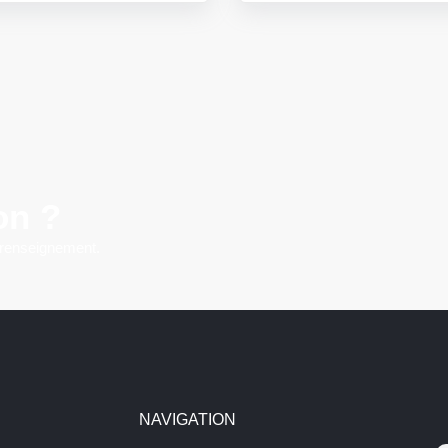
on ?
 renseignement.
NAVIGATION