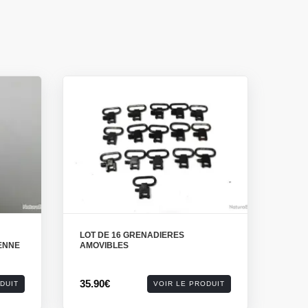
LOT DE 16 GRENADIERES
ENNE
AMOVIBLES
35.90€
DUIT
VOIR LE PRODUIT