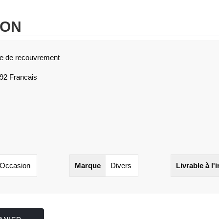
ION
ue de recouvrement
892 Francais
Occasion
Marque
Divers
Livrable à l'