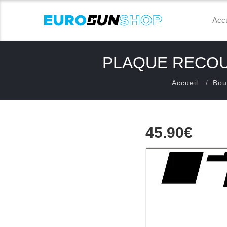
Accu
PLAQUE RECOU
Accueil
Bou
45.90€