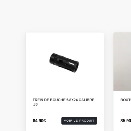
FREIN DE BOUCHE 5/8X24 CALIBRE
BOUT
.30
64.90€
35.9
VOIR LE PRODUIT