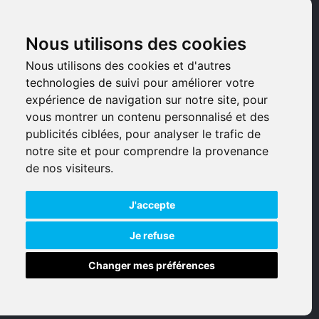
Pièces détachées
Nous utilisons des cookies
Armes d'occasions
Nous utilisons des cookies et d'autres
technologies de suivi pour améliorer votre
Armes neuves
expérience de navigation sur notre site, pour
vous montrer un contenu personnalisé et des
Armes de collection
publicités ciblées, pour analyser le trafic de
notre site et pour comprendre la provenance
Munitions
de nos visiteurs.
Accessoires
J'accepte
Je refuse
Changer mes préférences