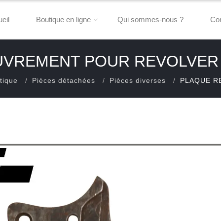
eil
Boutique en ligne
Qui sommes-nous ?
Con
VREMENT POUR REVOLVER 
tique
Pièces détachées
Pièces diverses
PLAQUE R