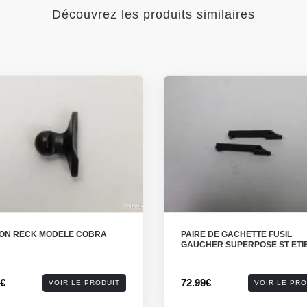
Découvrez les produits similaires
ON RECK MODELE COBRA
PAIRE DE GACHETTE FUSIL
GAUCHER SUPERPOSE ST ETI
0€
72.99€
VOIR LE PRODUIT
VOIR LE PRO