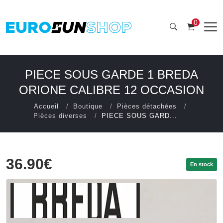
0
PIECE SOUS GARDE 1 BREDA
ORIONE CALIBRE 12 OCCASION
Accueil
Boutique
Pièces détachées
Pièces diverses
PIECE SOUS GARD...
36.90€
En stock