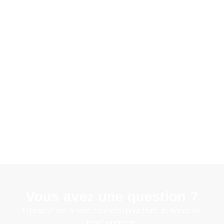
Vous avez une question ?
N'hésitez pas à nous contacter pour toute demande de
renseignement.