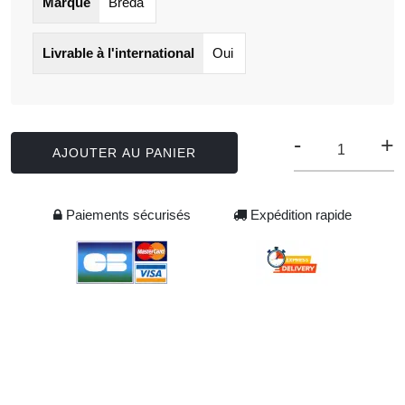
Marque
Breda
Livrable à l'international
Oui
-
+
AJOUTER AU PANIER
Paiements sécurisés
Expédition rapide