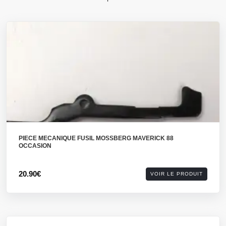
PIECE MECANIQUE FUSIL MOSSBERG MAVERICK 88
OCCASION
20.90€
VOIR LE PRODUIT