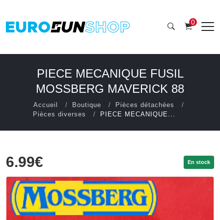
0
PIECE MECANIQUE FUSIL
MOSSBERG MAVERICK 88
Accueil
Boutique
Pièces détachées
Pièces diverses
PIECE MECANIQUE...
6.99€
En stock