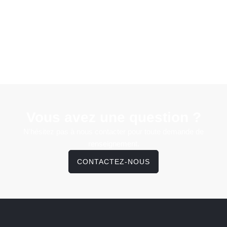
Vous avez une question ?
N'hésitez pas à nous contacter pour toute demande de
renseignement.
CONTACTEZ-NOUS