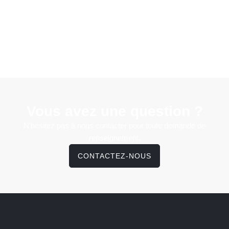
Vous avez une question ?
N'hésitez pas à nous contacter pour toute demande de
renseignement.
CONTACTEZ-NOUS