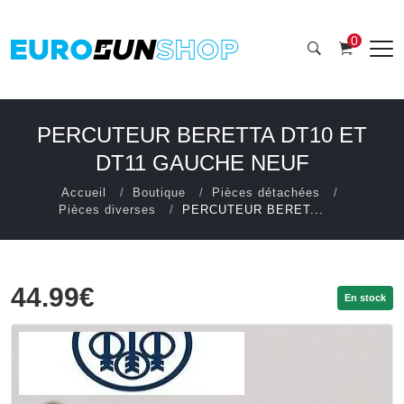
0
PERCUTEUR BERETTA DT10 ET
DT11 GAUCHE NEUF
Accueil
Boutique
Pièces détachées
Pièces diverses
PERCUTEUR BERET...
44.99€
En stock