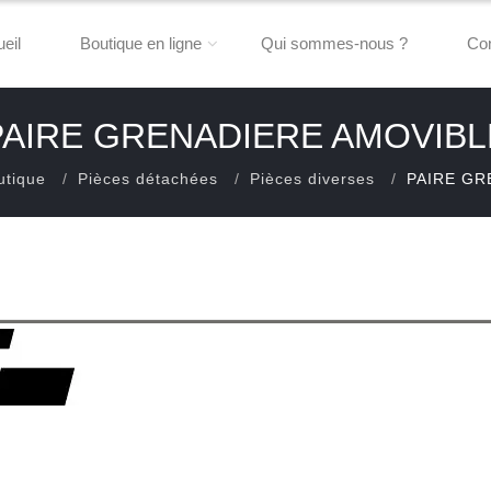
eil
Boutique en ligne
Qui sommes-nous ?
Con
PAIRE GRENADIERE AMOVIBL
utique
Pièces détachées
Pièces diverses
PAIRE GR