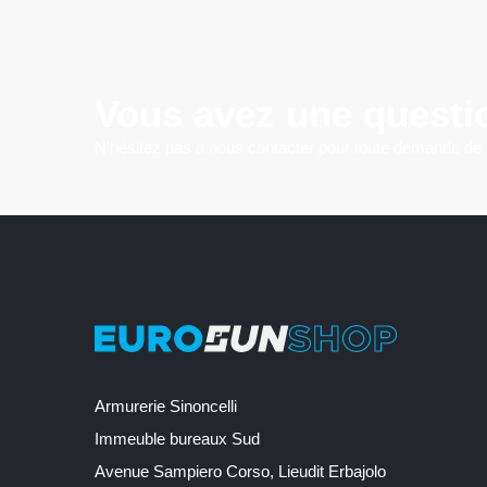
Vous avez une questi
N'hésitez pas à nous contacter pour toute demande de
Armurerie Sinoncelli
Immeuble bureaux Sud
Avenue Sampiero Corso, Lieudit Erbajolo