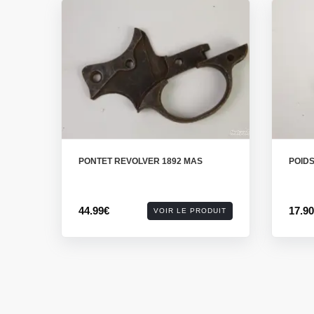
PONTET REVOLVER 1892 MAS
POID
44.99€
17.9
VOIR LE PRODUIT