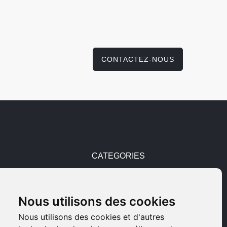
CONTACTEZ-NOUS
CATEGORIES
Pièces détachées
Nous utilisons des cookies
Armes d'occasions
Nous utilisons des cookies et d'autres