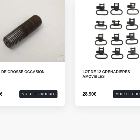
S DE CROSSE OCCASION
LOT DE 12 GRENADIERES
AMOVIBLES
0€
28.90€
VOIR LE PRODUIT
VOIR LE PRO