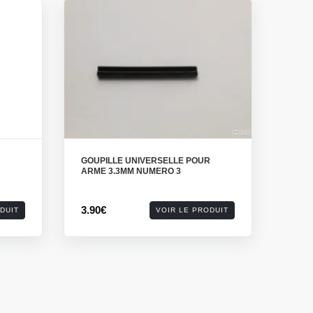
GOUPILLE UNIVERSELLE POUR
ARME 3.3MM NUMERO 3
3.90€
DUIT
VOIR LE PRODUIT