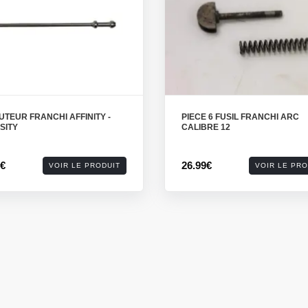
TEUR FRANCHI AFFINITY -
PIECE 6 FUSIL FRANCHI ARC
SITY
CALIBRE 12
0€
26.99€
VOIR LE PRODUIT
VOIR LE PRO