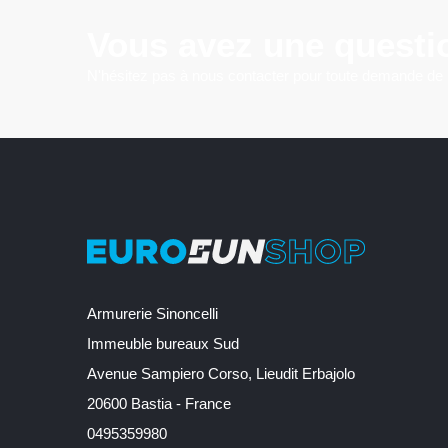
Vous avez une questi
N'hésitez pas à nous contacter pour toute demande de
Armurerie Sinoncelli
Immeuble bureaux Sud
Avenue Sampiero Corso, Lieudit Erbajolo
20600 Bastia - France
0495359980