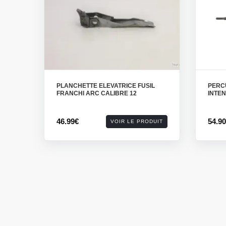
PLANCHETTE ELEVATRICE FUSIL
PERCU
FRANCHI ARC CALIBRE 12
INTEN
46.99€
54.9
VOIR LE PRODUIT