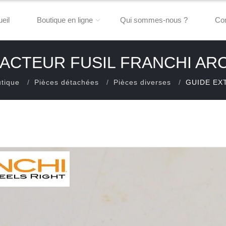
eil
Boutique en ligne
Qui sommes-nous ?
Con
ACTEUR FUSIL FRANCHI ARC
tique
Pièces détachées
Pièces diverses
GUIDE EX