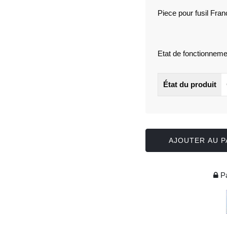
Piece pour fusil Fra
Etat de fonctionnemen
État du produit
AJOUTER AU P
Pa