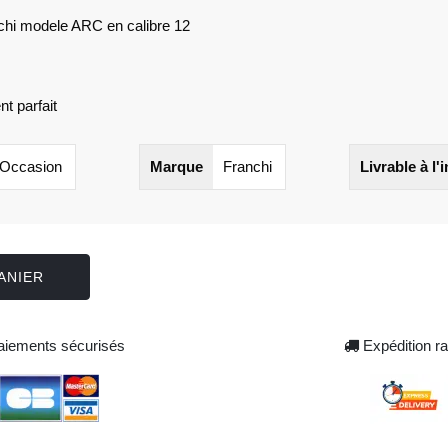
nchi modele ARC en calibre 12
t parfait
Occasion
Marque
Franchi
Livrable à l'
ANIER
iements sécurisés
Expédition ra