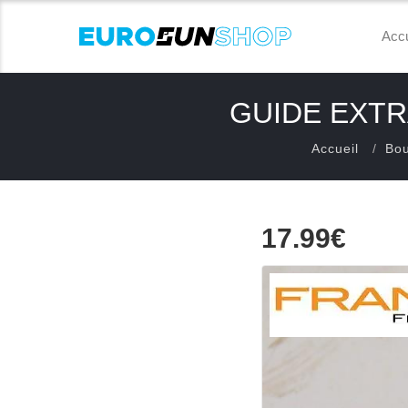
Accu
GUIDE EXTR
Accueil
Bou
17.99€