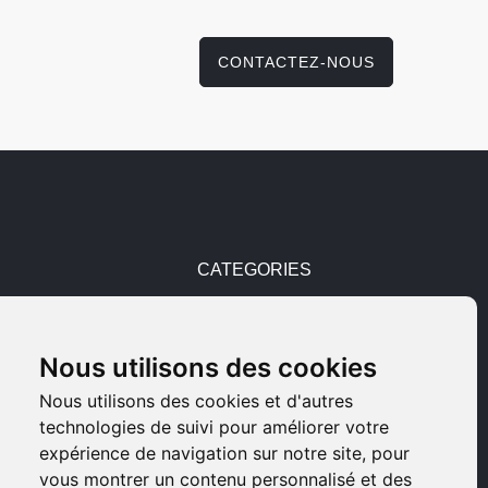
CONTACTEZ-NOUS
CATEGORIES
Pièces détachées
Nous utilisons des cookies
Armes d'occasions
Nous utilisons des cookies et d'autres
technologies de suivi pour améliorer votre
Armes neuves
expérience de navigation sur notre site, pour
vous montrer un contenu personnalisé et des