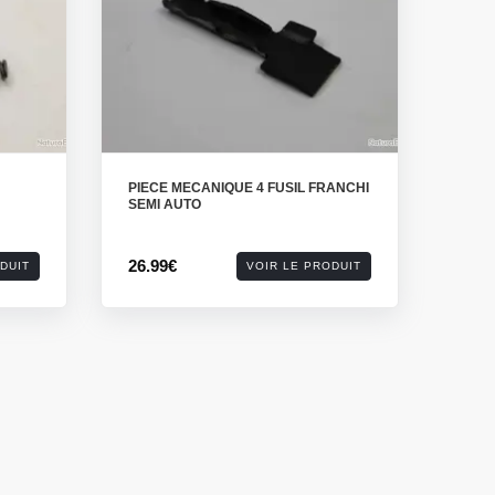
PIECE MECANIQUE 4 FUSIL FRANCHI
SEMI AUTO
26.99€
DUIT
VOIR LE PRODUIT