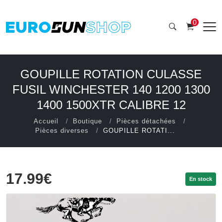
0
GOUPILLE ROTATION CULASSE
FUSIL WINCHESTER 140 1200 1300
1400 1500XTR CALIBRE 12
Accueil
Boutique
Pièces détachées
Pièces diverses
GOUPILLE ROTATI...
17.99€
En stock