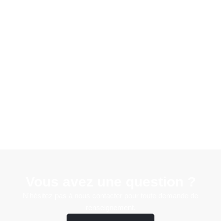
Vous avez une question ?
N'hésitez pas à nous contacter pour toute demande de
renseignement.