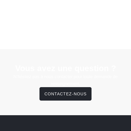
Vous avez une question ?
N'hésitez pas à nous contacter pour toute demande de
renseignement.
CONTACTEZ-NOUS