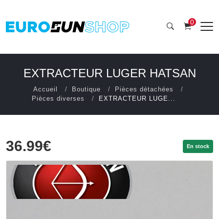
0
EXTRACTEUR LUGER HATSAN
Accueil
Boutique
Pièces détachées
Pièces diverses
EXTRACTEUR LUGE...
36.99€
En stock