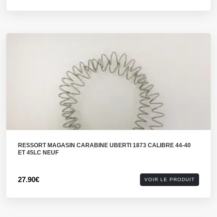
RESSORT MAGASIN CARABINE UBERTI 1873 CALIBRE 44-40
ET 45LC NEUF
27.90€
VOIR LE PRODUIT