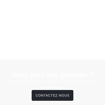
Vous avez une question ?
N'hésitez pas à nous contacter pour toute demande de
renseignement.
CONTACTEZ-NOUS