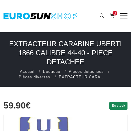
0
EXTRACTEUR CARABINE UBERTI
1866 CALIBRE 44-40 - PIECE
DETACHEE
Accueil
Boutique
Pièces détachées
Pièces diverses
EXTRACTEUR CARA...
59.90€
En stock