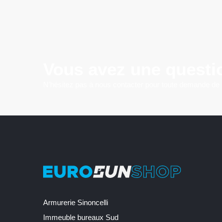
Vous avez une questi
N'hésitez pas à nous contacter pour toute demande de
Armurerie Sinoncelli
Immeuble bureaux Sud