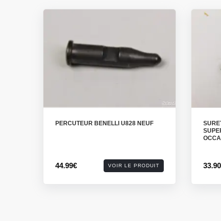
PERCUTEUR BENELLI U828 NEUF
SURE
SUPER
OCCA
44.99€
33.9
VOIR LE PRODUIT