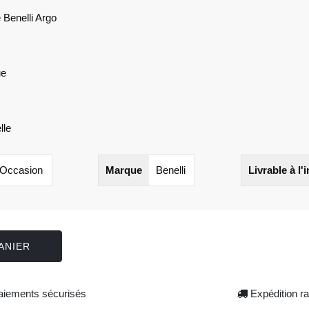
 Benelli Argo
ue
lle
Occasion
Marque
Benelli
Livrable à l'
ANIER
iements sécurisés
Expédition ra