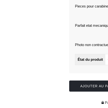
Pieces pour carabine
Parfait etat mecaniq
Photo non contractue
État du produit
AJOUTER AU P
Pa