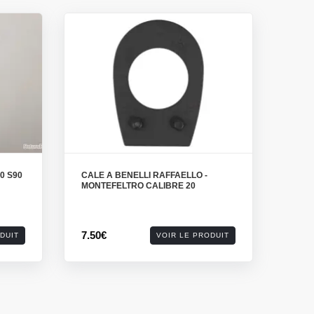
0 S90
CALE A BENELLI RAFFAELLO -
MONTEFELTRO CALIBRE 20
7.50€
DUIT
VOIR LE PRODUIT