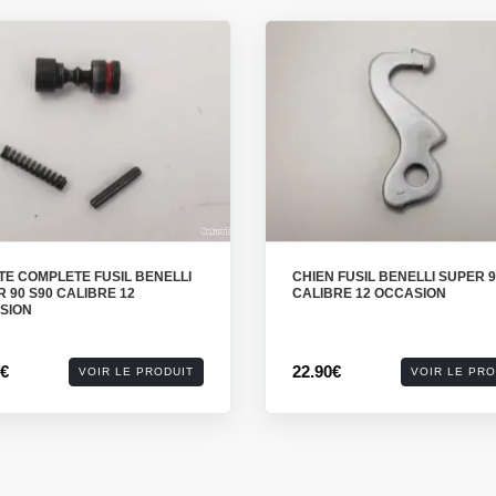
TE COMPLETE FUSIL BENELLI
CHIEN FUSIL BENELLI SUPER 9
 90 S90 CALIBRE 12
CALIBRE 12 OCCASION
SION
0€
22.90€
VOIR LE PRODUIT
VOIR LE PRO