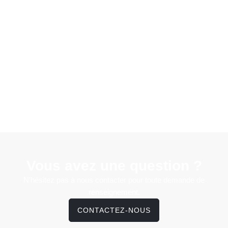
Vous avez une question ?
N'hésitez pas à nous contacter pour toute demande de
renseignement.
CONTACTEZ-NOUS