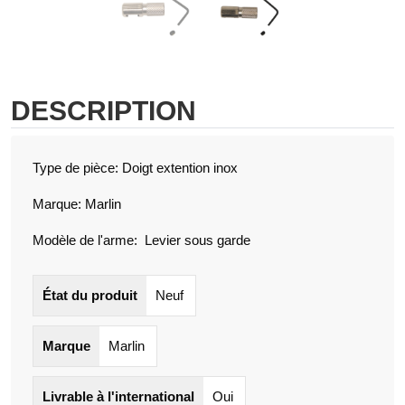
DESCRIPTION
Type de pièce: Doigt extention inox
Marque: Marlin
Modèle de l'arme: Levier sous garde
État du produit
Neuf
Marque
Marlin
Livrable à l'international
Oui