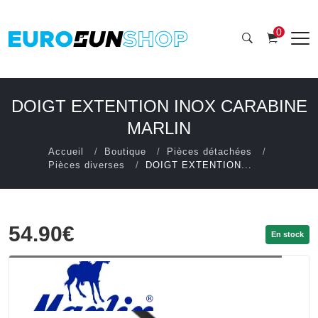
0
DOIGT EXTENTION INOX CARABINE
MARLIN
Accueil
Boutique
Pièces détachées
Pièces diverses
DOIGT EXTENTION...
54.90€
En stock