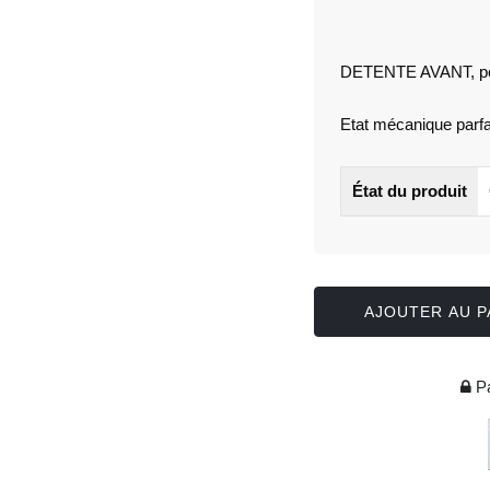
DETENTE AVANT, pou
Etat mécanique parfai
État du produit
AJOUTER AU P
Pa