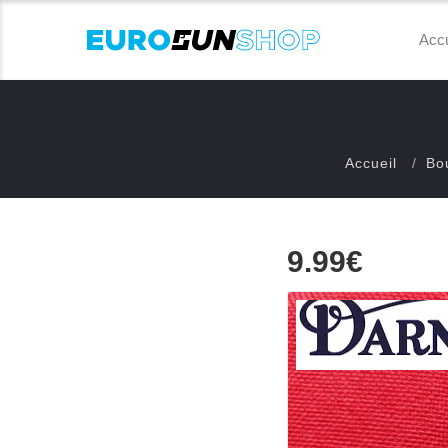
Accu
Accueil
Bo
9.99€