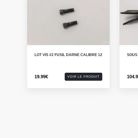
LOT VIS #2 FUSIL DARNE CALIBRE 12
SOUS
19.99€
104.
VOIR LE PRODUIT