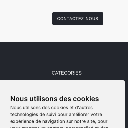
CONTACTEZ-NOUS
CATEGORIES
Pièces détachées
Nous utilisons des cookies
Armes d'occasions
Nous utilisons des cookies et d'autres
technologies de suivi pour améliorer votre
Armes neuves
expérience de navigation sur notre site, pour