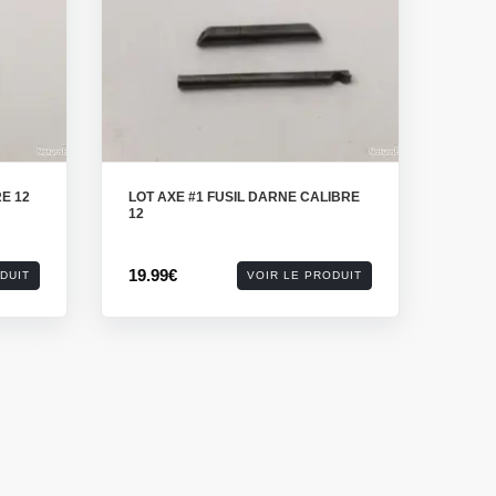
E 12
LOT AXE #1 FUSIL DARNE CALIBRE
12
19.99€
DUIT
VOIR LE PRODUIT