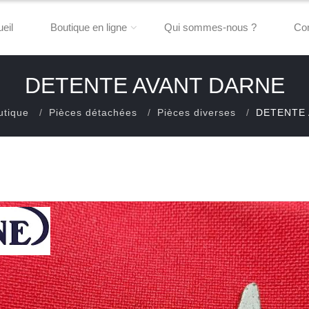
eil
Boutique en ligne
Qui sommes-nous ?
Con
DETENTE AVANT DARNE
utique
Pièces détachées
Pièces diverses
DETENTE 