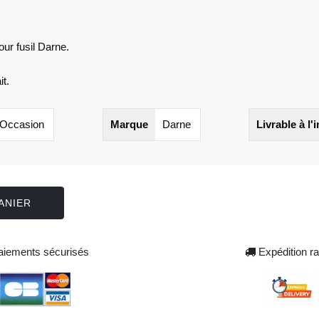
r fusil Darne.
t.
Occasion
Marque
Darne
Livrable à l'
ANIER
iements sécurisés
Expédition ra