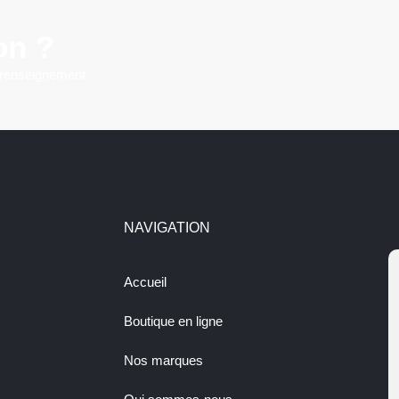
on ?
 renseignement.
NAVIGATION
Accueil
Boutique en ligne
Nos marques