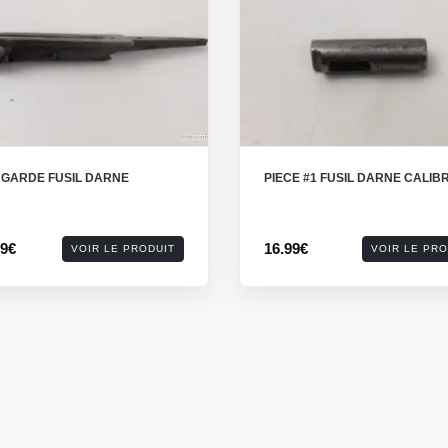
 GARDE FUSIL DARNE
PIECE #1 FUSIL DARNE CALIBR
99€
16.99€
VOIR LE PRODUIT
VOIR LE PRO