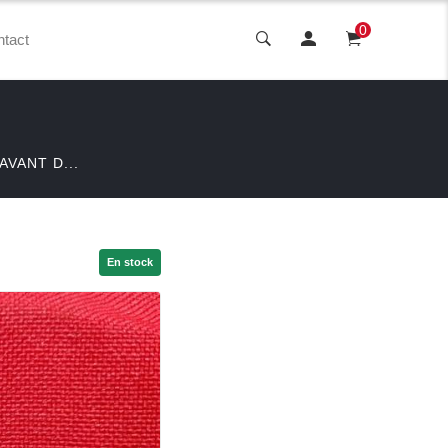
0
tact
AVANT D...
En stock